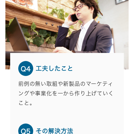
工夫したこと
Q4
前例の無い取組や新製品のマーケティ
ングや事業化を一から作り上げていく
こと。
その解決方法
Q5