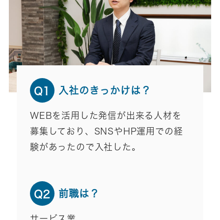
入社のきっかけは？
Q1
WEBを活用した発信が出来る人材を
募集しており、SNSやHP運用での経
験があったので入社した。
前職は？
Q2
サービス業